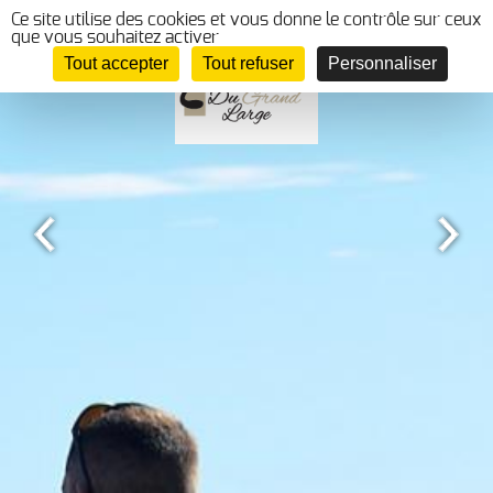
Panneau de gestion des cookies
Ce site utilise des cookies et vous donne le contrôle sur ceux
que vous souhaitez activer
Tout accepter
Tout refuser
Personnaliser